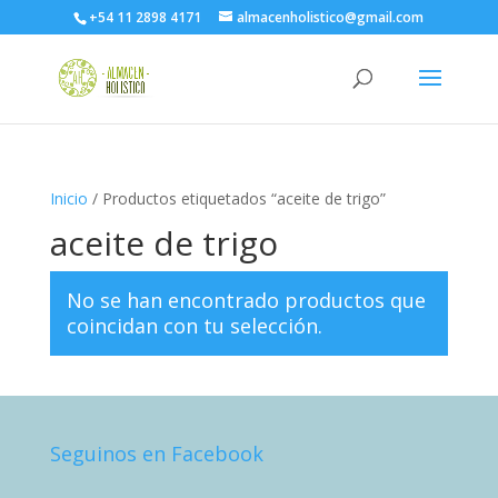
+54 11 2898 4171
almacenholistico@gmail.com
Inicio
/ Productos etiquetados “aceite de trigo”
aceite de trigo
No se han encontrado productos que
coincidan con tu selección.
Seguinos en Facebook