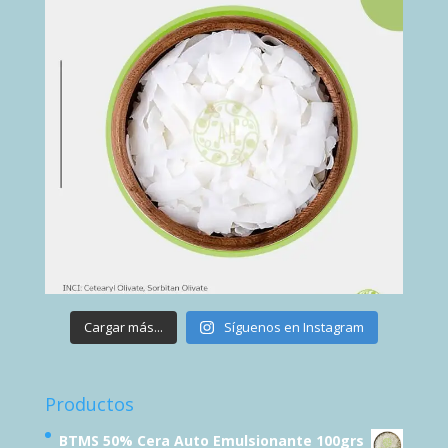
Cargar más...
Síguenos en Instagram
Productos
BTMS 50% Cera Auto Emulsionante 100grs