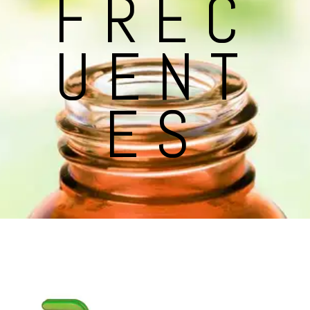
FREC
UENT
ES