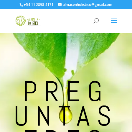
+54 11 2898 4171
almacenholistico@gmail.com
PREG
UNTAS