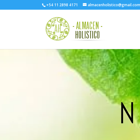
+54 11 2898 4171
almacenholistico@gmail.co