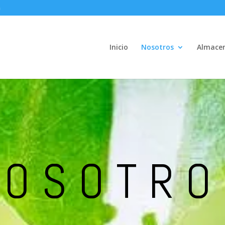
m
Inicio
Nosotros
Almace
NOSOTRO