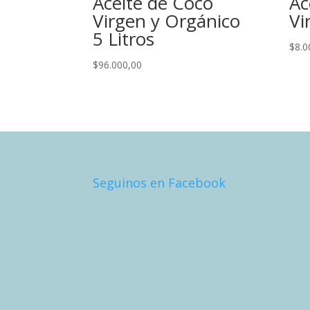
Aceite de Coco
Ac
Virgen y Orgánico
Vi
5 Litros
$
8.0
$
96.000,00
Seguinos en Facebook