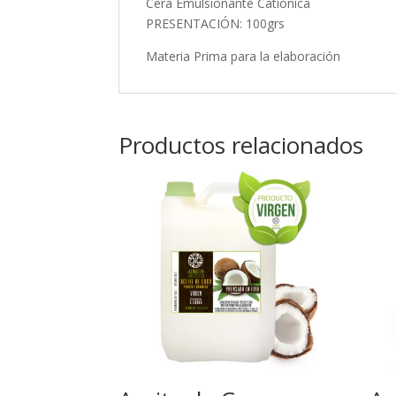
Cera Emulsionante Catiónica
PRESENTACIÓN: 100grs
Materia Prima para la elaboración
Productos relacionados