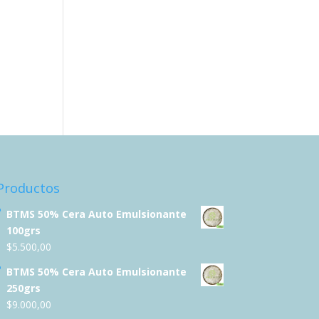
Productos
BTMS 50% Cera Auto Emulsionante
100grs
$
5.500,00
BTMS 50% Cera Auto Emulsionante
250grs
$
9.000,00