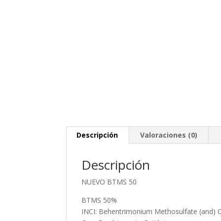
Descripción
Valoraciones (0)
Descripción
NUEVO BTMS 50
BTMS 50%
INCI: Behentrimonium Methosulfate (and) Ce