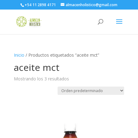
+54 11 2898 4171
almacenholistico@gmail.com
Inicio
/ Productos etiquetados “aceite mct”
aceite mct
Mostrando los 3 resultados