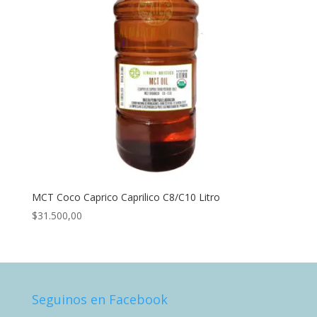
MCT Coco Caprico Caprilico C8/C10 Litro
$
31.500,00
Seguinos en Facebook