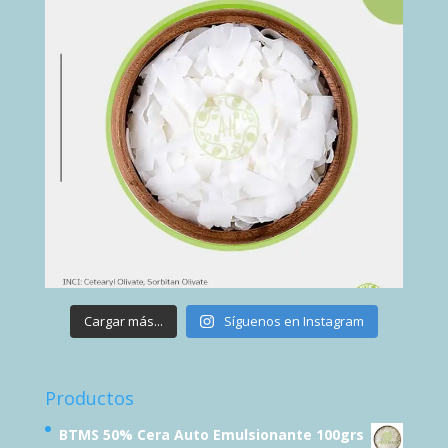
Cargar más...
Síguenos en Instagram
Productos
BTMS 50% Cera Auto Emulsionante 100grs