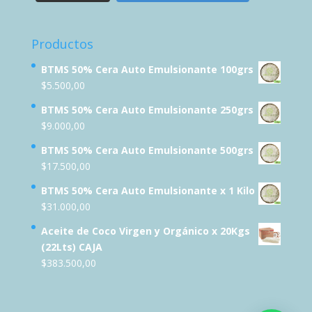
Productos
BTMS 50% Cera Auto Emulsionante 100grs
$
5.500,00
BTMS 50% Cera Auto Emulsionante 250grs
$
9.000,00
BTMS 50% Cera Auto Emulsionante 500grs
$
17.500,00
BTMS 50% Cera Auto Emulsionante x 1 Kilo
$
31.000,00
Aceite de Coco Virgen y Orgánico x 20Kgs
(22Lts) CAJA
$
383.500,00