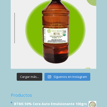
Cargar más...
Síguenos en Instagram
Productos
BTMS 50% Cera Auto Emulsionante 100grs