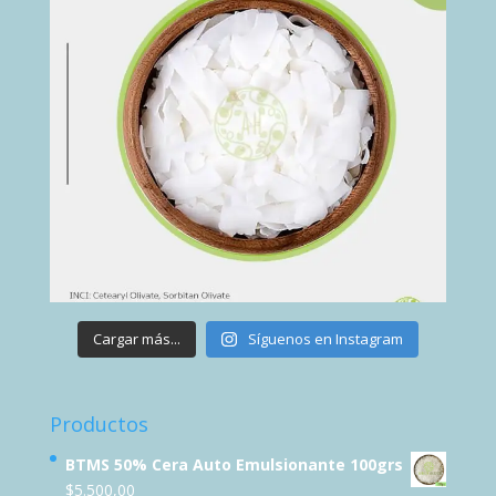
Cargar más...
Síguenos en Instagram
Productos
BTMS 50% Cera Auto Emulsionante 100grs
$
5.500,00