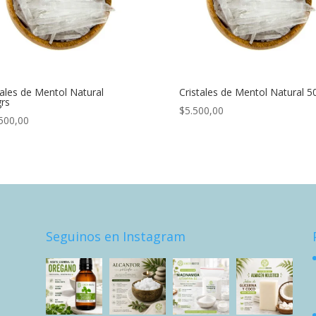
tales de Mentol Natural
Cristales de Mentol Natural 5
rs
$
5.500,00
500,00
Seguinos en Instagram