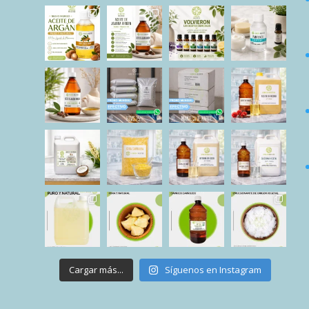
Cargar más...
Síguenos en Instagram