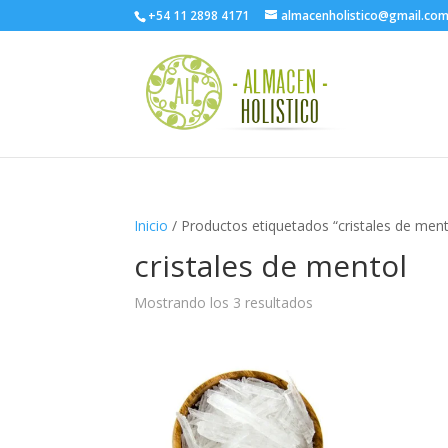
+54 11 2898 4171
almacenholistico@gmail.co
Inicio
/ Productos etiquetados “cristales de ment
cristales de mentol
Mostrando los 3 resultados