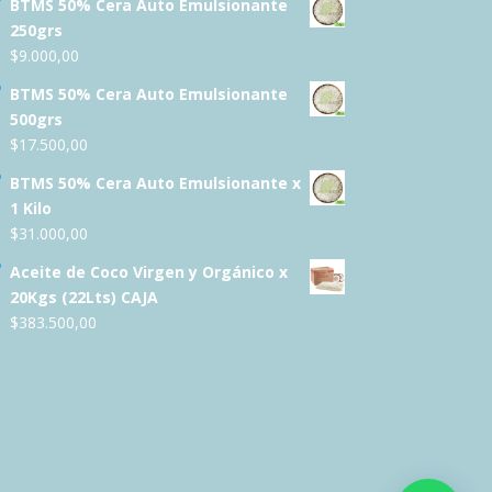
BTMS 50% Cera Auto Emulsionante
250grs
$
9.000,00
BTMS 50% Cera Auto Emulsionante
500grs
$
17.500,00
BTMS 50% Cera Auto Emulsionante x
1 Kilo
$
31.000,00
Aceite de Coco Virgen y Orgánico x
20Kgs (22Lts) CAJA
$
383.500,00