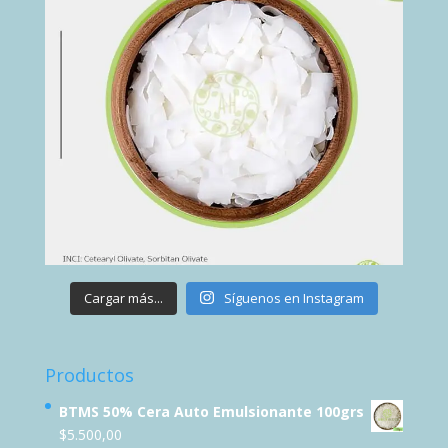
Cargar más...
Síguenos en Instagram
Productos
BTMS 50% Cera Auto Emulsionante 100grs
$
5.500,00