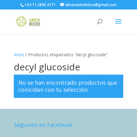
+54 11 2898 4171
almacenholistico@gmail.com
Inicio
/ Productos etiquetados “decyl glucoside”
decyl glucoside
No se han encontrado productos que
coincidan con tu selección.
Seguinos en Facebook