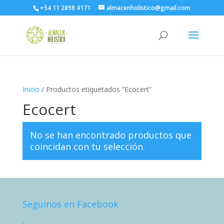
+54 11 2898 4171
almacenholistico@gmail.com
Inicio
/ Productos etiquetados “Ecocert”
Ecocert
No se han encontrado productos que
coincidan con tu selección.
Seguinos en Facebook