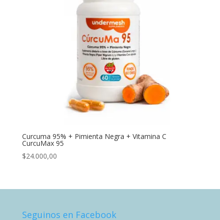
Curcuma 95% + Pimienta Negra + Vitamina C
CurcuMax 95
$
24.000,00
Seguinos en Facebook