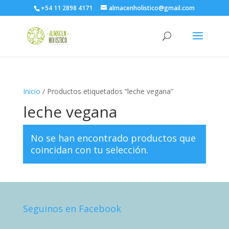
+54 11 2898 4171
almacenholistico@gmail.com
Inicio
/ Productos etiquetados “leche vegana”
leche vegana
No se han encontrado productos que
coincidan con tu selección.
Seguinos en Facebook