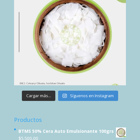
Cargar más...
Síguenos en Instagram
Productos
BTMS 50% Cera Auto Emulsionante 100grs
$
5.500,00