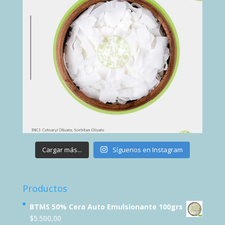
Cargar más...
Síguenos en Instagram
Productos
BTMS 50% Cera Auto Emulsionante 100grs
$
5.500,00