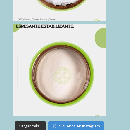
Cargar más...
Síguenos en Instagram