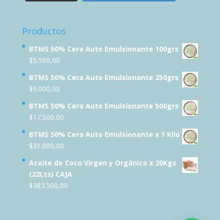
Productos
BTMS 50% Cera Auto Emulsionante 100grs
$
5.500,00
BTMS 50% Cera Auto Emulsionante 250grs
$
9.000,00
BTMS 50% Cera Auto Emulsionante 500grs
$
17.500,00
BTMS 50% Cera Auto Emulsionante x 1 Kilo
$
31.000,00
Aceite de Coco Virgen y Orgánico x 20Kgs
(22Lts) CAJA
$
383.500,00