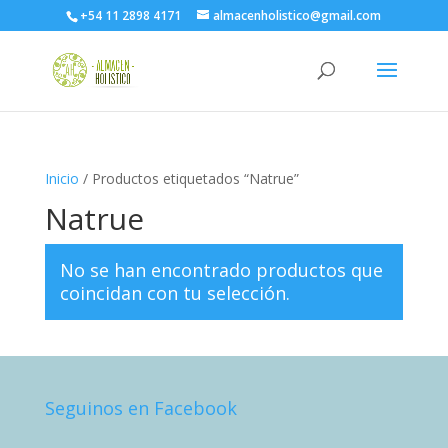
+54 11 2898 4171
almacenholistico@gmail.com
Inicio
/ Productos etiquetados “Natrue”
Natrue
No se han encontrado productos que
coincidan con tu selección.
Seguinos en Facebook