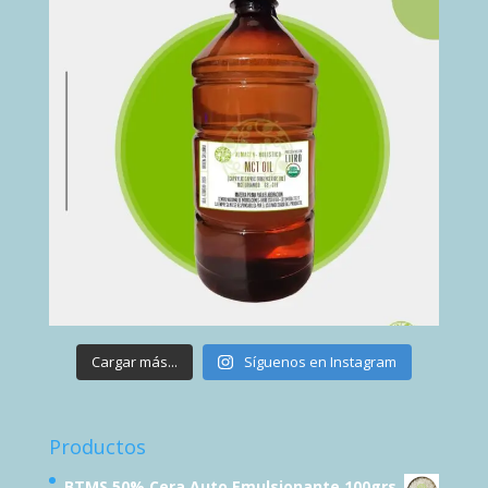
Cargar más...
Síguenos en Instagram
Productos
BTMS 50% Cera Auto Emulsionante 100grs