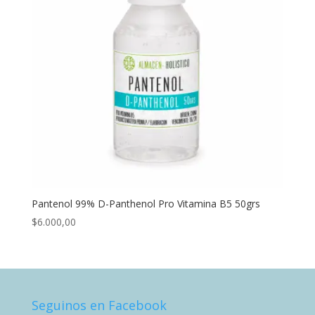
Pantenol 99% D-Panthenol Pro Vitamina B5 50grs
$
6.000,00
Seguinos en Facebook