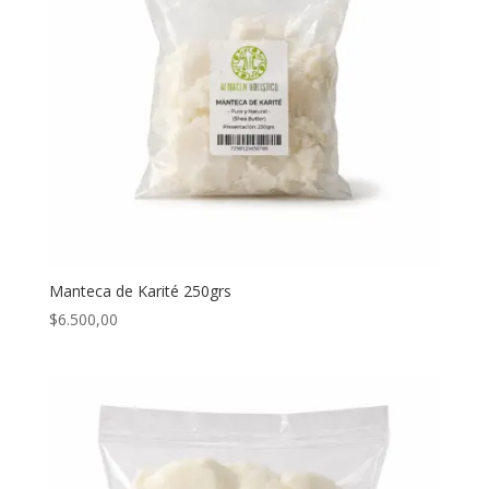
Manteca de Karité 250grs
$
6.500,00