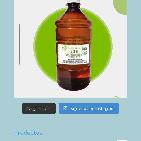
Cargar más...
Síguenos en Instagram
Productos