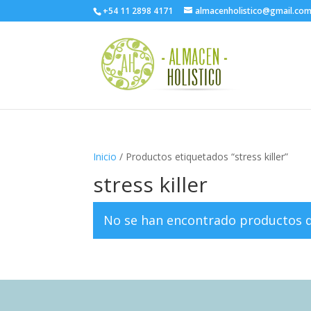
+54 11 2898 4171
almacenholistico@gmail.co
Inicio
/ Productos etiquetados “stress killer”
stress killer
No se han encontrado productos qu