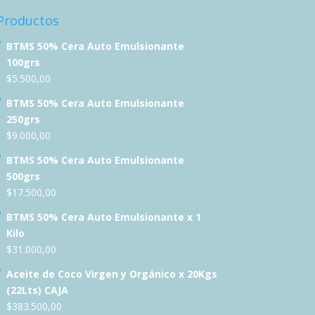
Productos
BTMS 50% Cera Auto Emulsionante
100grs
$
5.500,00
BTMS 50% Cera Auto Emulsionante
250grs
$
9.000,00
BTMS 50% Cera Auto Emulsionante
500grs
$
17.500,00
BTMS 50% Cera Auto Emulsionante x 1
Kilo
$
31.000,00
Aceite de Coco Virgen y Orgánico x 20Kgs
(22Lts) CAJA
$
383.500,00