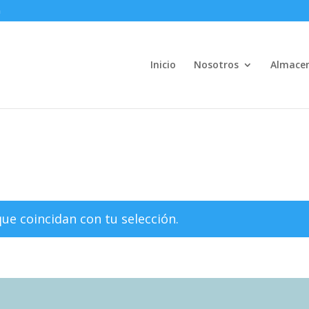
m
Inicio
Nosotros
Almace
e coincidan con tu selección.