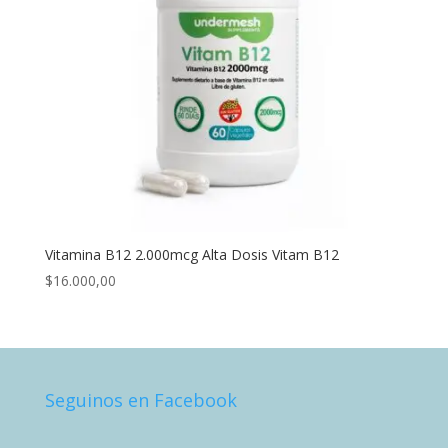
Vitamina B12 2.000mcg Alta Dosis Vitam B12
$
16.000,00
Seguinos en Facebook