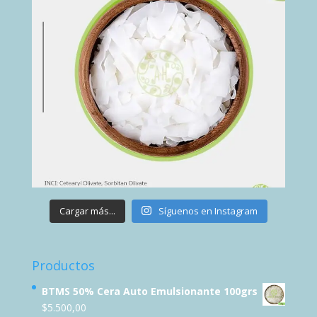
Cargar más...
Síguenos en Instagram
Productos
BTMS 50% Cera Auto Emulsionante 100grs
$
5.500,00