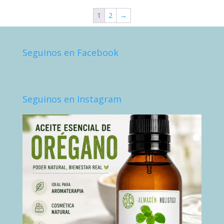
1
2
→
Seguinos en Facebook
Seguinos en Instagram