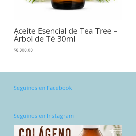
Aceite Esencial de Tea Tree –
Árbol de Té 30ml
$
8.300,00
Seguinos en Facebook
Seguinos en Instagram