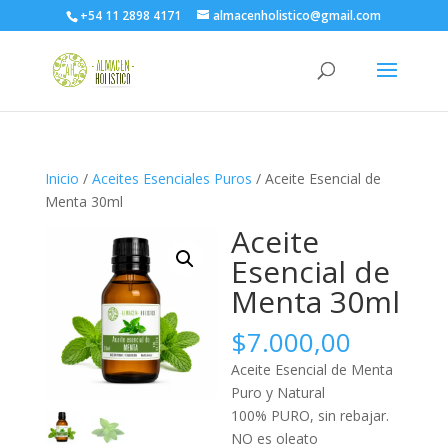
+54 11 2898 4171
almacenholistico@gmail.com
Inicio
/
Aceites Esenciales Puros
/ Aceite Esencial de
Menta 30ml
Aceite
Esencial de
Menta 30ml
$
7.000,00
Aceite Esencial de Menta
Puro y Natural
100% PURO, sin rebajar.
NO es oleato