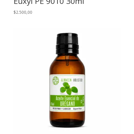
Euxyl PE 9010 30ml
$
2.500,00