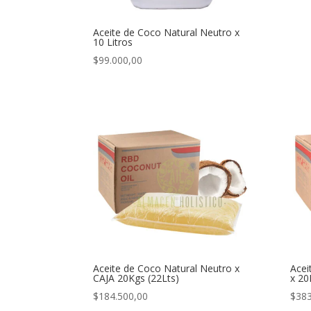
Aceite de Coco Natural Neutro x
10 Litros
$
99.000,00
Aceite de Coco Natural Neutro x
Acei
CAJA 20Kgs (22Lts)
x 20
$
184.500,00
$
383