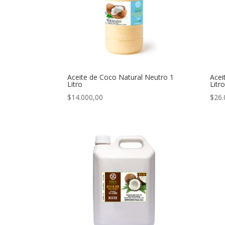
Aceite de Coco Natural Neutro 1
Acei
Litro
Litr
$
14.000,00
$
26.