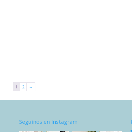
1
2
→
Seguinos en Instagram