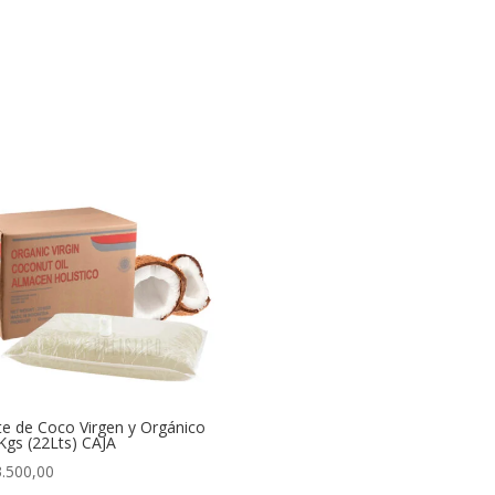
te de Coco Virgen y Orgánico
Kgs (22Lts) CAJA
.500,00