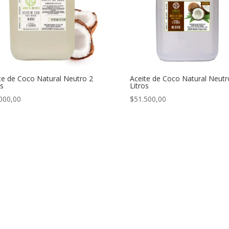
te de Coco Natural Neutro 2
Aceite de Coco Natural Neutr
os
Litros
000,00
$
51.500,00