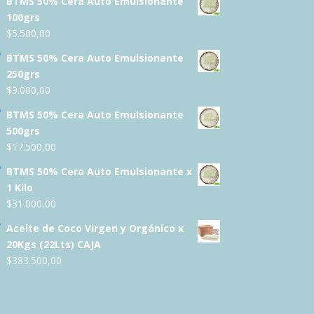
BTMS 50% Cera Auto Emulsionante
100grs
$
5.500,00
BTMS 50% Cera Auto Emulsionante
250grs
$
9.000,00
BTMS 50% Cera Auto Emulsionante
500grs
$
17.500,00
BTMS 50% Cera Auto Emulsionante x
1 Kilo
$
31.000,00
Aceite de Coco Virgen y Orgánico x
20Kgs (22Lts) CAJA
$
383.500,00