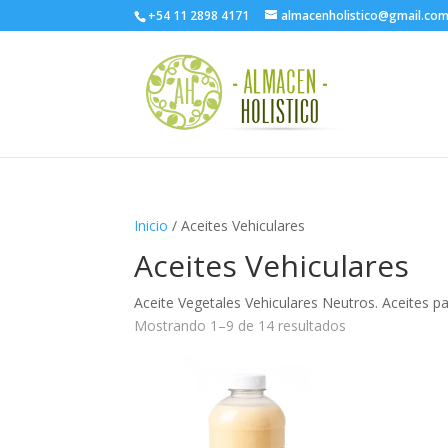
+54 11 2898 4171
almacenholistico@gmail.co
Inicio
/ Aceites Vehiculares
Aceites Vehiculares
Aceite Vegetales Vehiculares Neutros. Aceites p
Mostrando 1–9 de 14 resultados