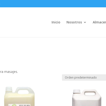
m
Inicio
Nosotros
Almace
ara masajes.