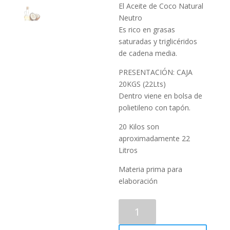
El Aceite de Coco Natural
Neutro
Es rico en grasas
saturadas y triglicéridos
de cadena media.
PRESENTACIÓN: CAJA
20KGS (22Lts)
Dentro viene en bolsa de
polietileno con tapón.
20 Kilos son
aproximadamente 22
Litros
Materia prima para
elaboración
Aceite
de
Coco