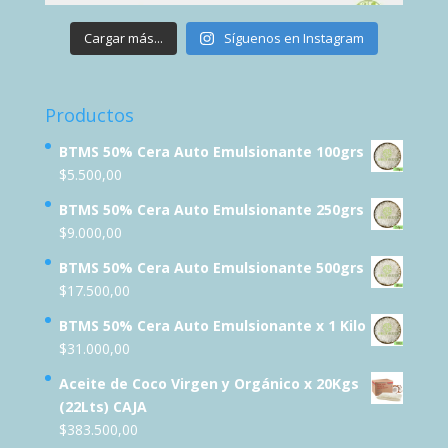
Cargar más...
Síguenos en Instagram
Productos
BTMS 50% Cera Auto Emulsionante 100grs
$
5.500,00
BTMS 50% Cera Auto Emulsionante 250grs
$
9.000,00
BTMS 50% Cera Auto Emulsionante 500grs
$
17.500,00
BTMS 50% Cera Auto Emulsionante x 1 Kilo
$
31.000,00
Aceite de Coco Virgen y Orgánico x 20Kgs
(22Lts) CAJA
$
383.500,00