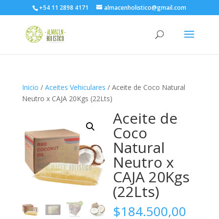
+54 11 2898 4171
almacenholistico@gmail.com
Inicio
/
Aceites Vehiculares
/ Aceite de Coco Natural
Neutro x CAJA 20Kgs (22Lts)
Aceite de
Coco
Natural
Neutro x
CAJA 20Kgs
(22Lts)
$
184.500,00