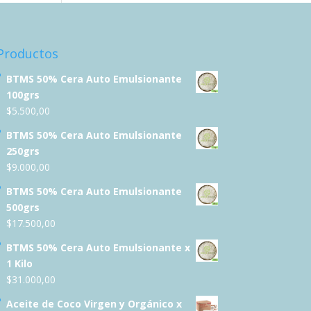
Productos
BTMS 50% Cera Auto Emulsionante
100grs
$
5.500,00
BTMS 50% Cera Auto Emulsionante
250grs
$
9.000,00
BTMS 50% Cera Auto Emulsionante
500grs
$
17.500,00
BTMS 50% Cera Auto Emulsionante x
1 Kilo
$
31.000,00
Aceite de Coco Virgen y Orgánico x