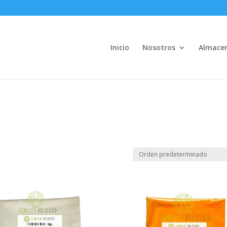
m
Inicio
Nosotros
Almace