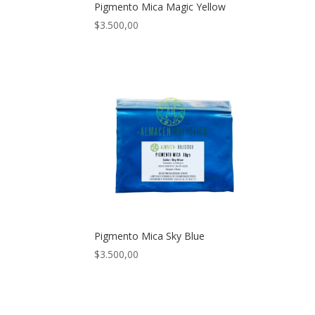
Pigmento Mica Magic Yellow
$
3.500,00
Pigmento Mica Sky Blue
$
3.500,00