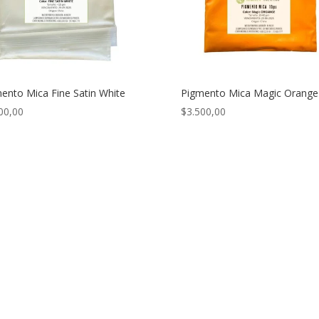
ento Mica Fine Satin White
Pigmento Mica Magic Orange
00,00
$
3.500,00