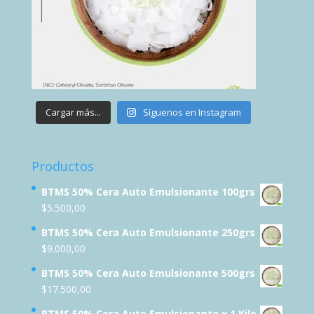
Cargar más...
Síguenos en Instagram
Productos
BTMS 50% Cera Auto Emulsionante 100grs
$
5.500,00
BTMS 50% Cera Auto Emulsionante 250grs
$
9.000,00
BTMS 50% Cera Auto Emulsionante 500grs
$
17.500,00
BTMS 50% Cera Auto Emulsionante x 1 Kilo