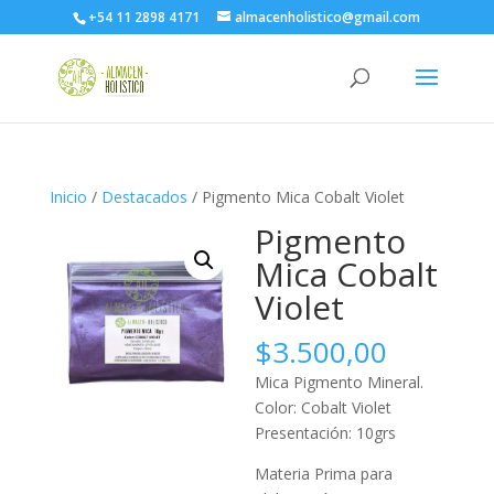
+54 11 2898 4171
almacenholistico@gmail.com
Inicio
/
Destacados
/ Pigmento Mica Cobalt Violet
Pigmento
Mica Cobalt
Violet
$
3.500,00
Mica Pigmento Mineral.
Color: Cobalt Violet
Presentación: 10grs
Materia Prima para