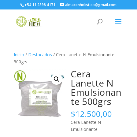
+54 11 2898 4171
almacenholistico@gmail.com
Inicio
/
Destacados
/ Cera Lanette N Emulsionante
500grs
Cera
Lanette N
Emulsionan
te 500grs
$
12.500,00
Cera Lanette N
Emulsionante