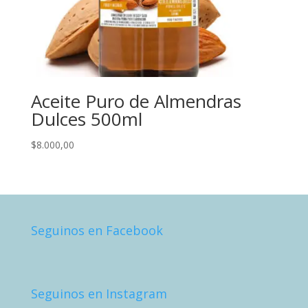
Aceite Puro de Almendras
Dulces 500ml
$
8.000,00
Seguinos en Facebook
Seguinos en Instagram