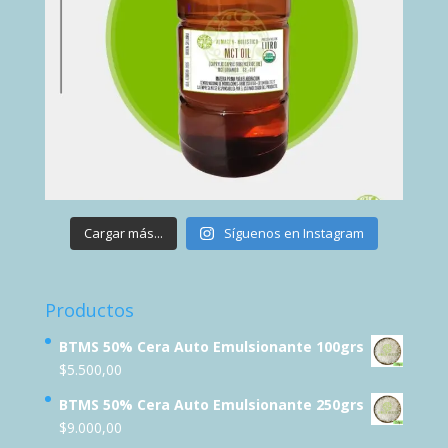
Cargar más...
Síguenos en Instagram
Productos
BTMS 50% Cera Auto Emulsionante 100grs
$
5.500,00
BTMS 50% Cera Auto Emulsionante 250grs
$
9.000,00