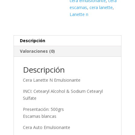
cera emulsionante
,
cera
escamas
,
cera lanette
,
Lanette n
Descripción
Valoraciones (0)
Descripción
Cera Lanette N Emulsionante
INCI: Cetearyl Alcohol & Sodium Cetearyl
Sulfate
Presentación: 500grs
Escamas blancas
Cera Auto Emulsionante