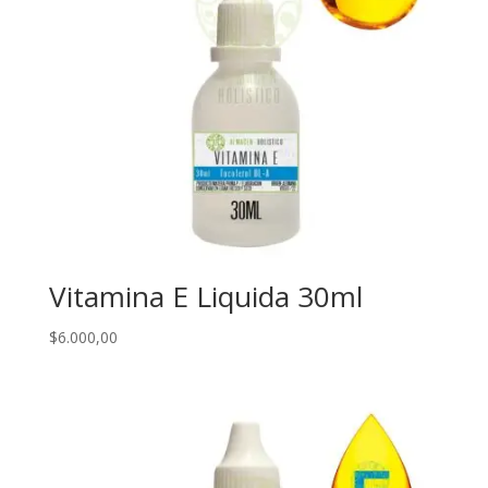
Vitamina E Liquida 30ml
$
6.000,00