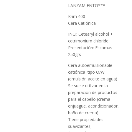
LANZAMIENTO***
Krim 400
Cera Catiónica
INCI: Cetearyl alcohol +
cetrimonium chloride
Presentación: Escamas
250grs
Cera autoemulsionable
catiónica tipo O/W
(emulsión aceite en agua)
Se suele utilizar en la
preparación de productos
para el cabello (crema
enjuague, acondicionador,
baño de crema)
Tiene propiedades
suavizantes,