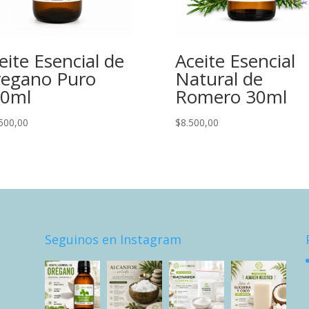
eite Esencial de
Aceite Esencial
egano Puro
Natural de
0ml
Romero 30ml
500,00
$
8.500,00
Seguinos en Instagram