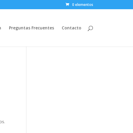
0 elementos
n
Preguntas Frecuentes
Contacto
e
os.