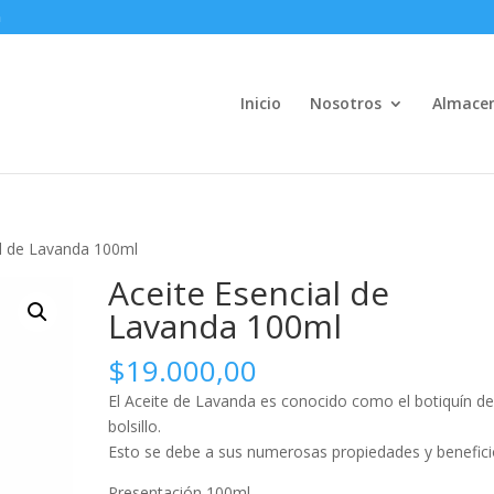
m
Inicio
Nosotros
Almace
al de Lavanda 100ml
Aceite Esencial de
Lavanda 100ml
$
19.000,00
El Aceite de Lavanda es conocido como el botiquín d
bolsillo.
Esto se debe a sus numerosas propiedades y benefici
Presentación 100ml