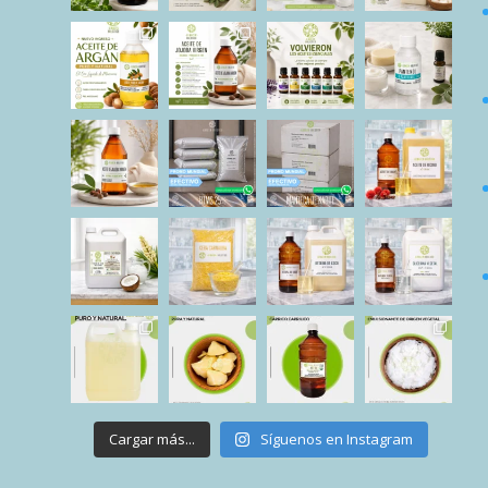
Cargar más...
Síguenos en Instagram