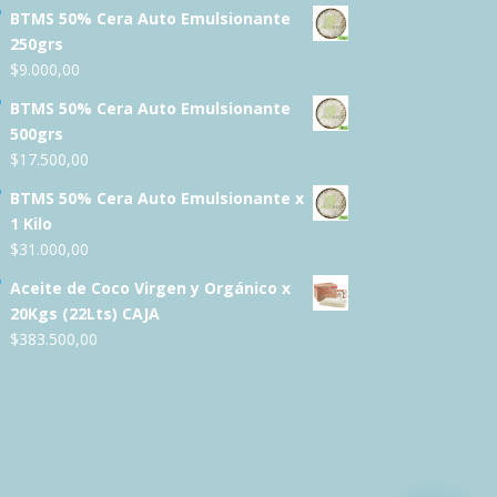
BTMS 50% Cera Auto Emulsionante
250grs
$
9.000,00
BTMS 50% Cera Auto Emulsionante
500grs
$
17.500,00
BTMS 50% Cera Auto Emulsionante x
1 Kilo
$
31.000,00
Aceite de Coco Virgen y Orgánico x
20Kgs (22Lts) CAJA
$
383.500,00