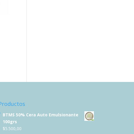
Productos
BTMS 50% Cera Auto Emulsionante
100grs
$
5.500,00