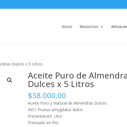
m
Inicio
Nosotros
Almace
ndras Dulces x 5 Litros
Aceite Puro de Almendr
Dulces x 5 Litros
$
58.000,00
Aceite Puro y Natural de Almendras Dulces
INCI: Prunus amygdalus dulcis
Presentación: Litro
Prensado en frío.