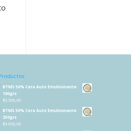
co
Productos
BTMS 50% Cera Auto Emulsionante
100grs
$
5.500,00
BTMS 50% Cera Auto Emulsionante
250grs
$
9.000,00