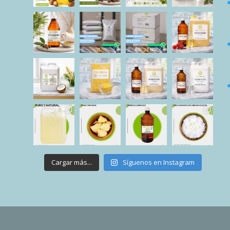
Cargar más...
Síguenos en Instagram