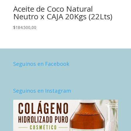
Aceite de Coco Natural
Neutro x CAJA 20Kgs (22Lts)
$
184.500,00
Seguinos en Facebook
Seguinos en Instagram