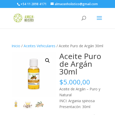
+54 11 2898 4171
almacenholistico@gmail.com
Inicio
/
Aceites Vehiculares
/ Aceite Puro de Argán 30ml
Aceite Puro
de Argán
30ml
$
5.000,00
Aceite de Argán – Puro y
Natural
INCI: Argania spinosa
Presentacón: 30ml