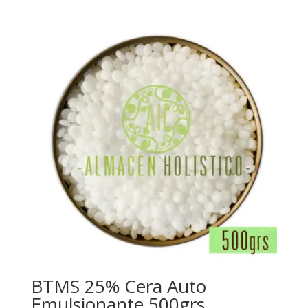
BTMS 25% Cera Auto
Emulsionante 500grs