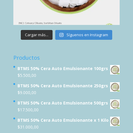
Cargar más...
Síguenos en Instagram
Productos
BTMS 50% Cera Auto Emulsionante 100grs
$
5.500,00
BTMS 50% Cera Auto Emulsionante 250grs
$
9.000,00
BTMS 50% Cera Auto Emulsionante 500grs
$
17.500,00
BTMS 50% Cera Auto Emulsionante x 1 Kilo
$
31.000,00