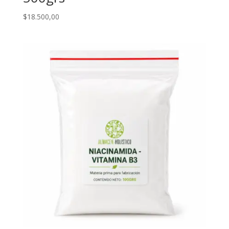
$
18.500,00