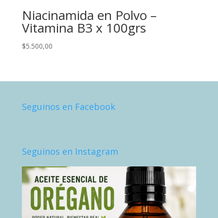
Niacinamida en Polvo –
Vitamina B3 x 100grs
$
5.500,00
Seguinos en Facebook
Seguinos en Instagram