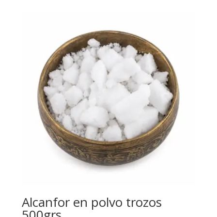
Alcanfor en polvo trozos
500grs