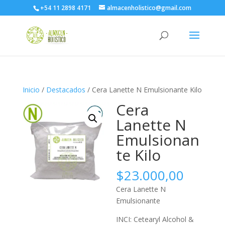
+54 11 2898 4171
almacenholistico@gmail.com
Inicio
/
Destacados
/ Cera Lanette N Emulsionante Kilo
Cera
Lanette N
Emulsionan
te Kilo
$
23.000,00
Cera Lanette N
Emulsionante
INCI: Cetearyl Alcohol &