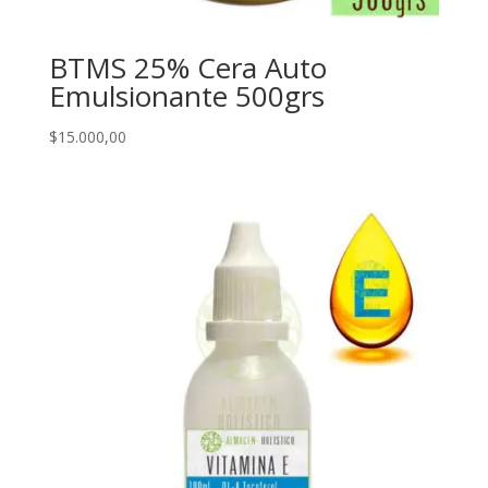
BTMS 25% Cera Auto
Emulsionante 500grs
$
15.000,00