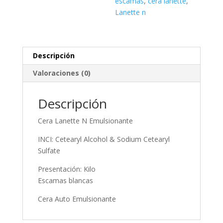
escamas
,
cera lanette
,
Lanette n
Descripción
Valoraciones (0)
Descripción
Cera Lanette N Emulsionante
INCI: Cetearyl Alcohol & Sodium Cetearyl
Sulfate
Presentación: Kilo
Escamas blancas
Cera Auto Emulsionante