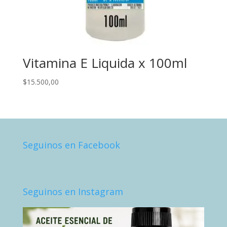
Vitamina E Liquida x 100ml
$
15.500,00
Seguinos en Facebook
Seguinos en Instagram