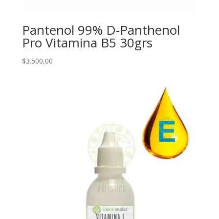
Pantenol 99% D-Panthenol
Pro Vitamina B5 30grs
$
3.500,00