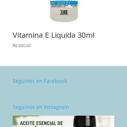
Vitamina E Liquida 30ml
$
6.500,00
Seguinos en Facebook
Seguinos en Instagram