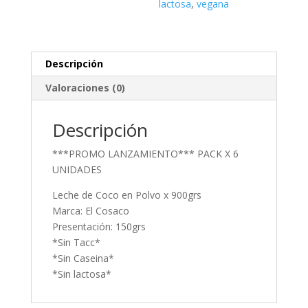
lactosa
,
vegana
Descripción
Valoraciones (0)
Descripción
***PROMO LANZAMIENTO*** PACK X 6
UNIDADES
Leche de Coco en Polvo x 900grs
Marca: El Cosaco
Presentación: 150grs
*Sin Tacc*
*Sin Caseina*
*Sin lactosa*